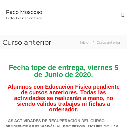
Paco Moscoso
Dpto. Educacion física
Curso anterior
Inicio
Curso anterior
Fecha tope de entrega, viernes 5
de Junio de 2020.
Alumnos con Educación Física pendiente
de cursos anteriores. Todas las
actividades se realizarán a mano, no
siendo válidos trabajos ni fichas a
ordenador.
LAS ACTIVIDADES DE RECUPERACIÓN DEL CURSO
PENDIENTE SE ENVIARÁN AL PROFESOR, SIGUIENDO LAS