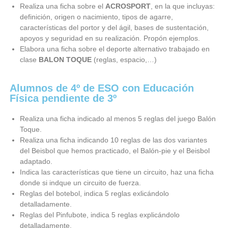
Realiza una ficha sobre el
ACROSPORT
, en la que incluyas:
definición, origen o nacimiento, tipos de agarre,
características del portor y del ágil, bases de sustentación,
apoyos y seguridad en su realización. Propón ejemplos.
Elabora una ficha sobre el deporte alternativo trabajado en
clase
BALON TOQUE
(reglas, espacio,…)
Alumnos de 4º de ESO con Educación
Física pendiente de 3º
Realiza una ficha indicado al menos 5 reglas del juego Balón
Toque.
Realiza una ficha indicando 10 reglas de las dos variantes
del Beisbol que hemos practicado, el Balón-pie y el Beisbol
adaptado.
Indica las características que tiene un circuito, haz una ficha
donde si indque un circuito de fuerza.
Reglas del botebol, indica 5 reglas exlicándolo
detalladamente.
Reglas del Pinfubote, indica 5 reglas explicándolo
detalladamente.