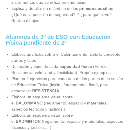
instrumentos que se utiliza en orientación.
Explica y detalla, en el ámbito de los
primeros auxilios
,
¿Qué es la posición de seguridad? Y ¿para qué sirve?
Realiza dibujos.
Alumnos de 3º de ESO con Educación
Física pendiente de 2º
Elabora una ficha sobre el Calentamiento: Detalla concepto,
partes y tipos
Definición y tipos de cada
capacidad física
(Fuerza,
Resistencia, velocidad y flexibilidad). Propón ejemplos.
Plantea 2 ejercicios para cada una de las partes de la sesión
de Educación Física (inicial, fundamental, final), para
desarrollar
RESISTENCIA.
Elabora un esquema visual sobre
el
BALONMANO
(reglamento, espacio y materiales,
aspectos técnicos y tácticos,)
Elabora un esquema visual sobre
el
BÁDMINTON
(reglamento, espacio y materiales, aspectos
técnicos y tácticos,…)