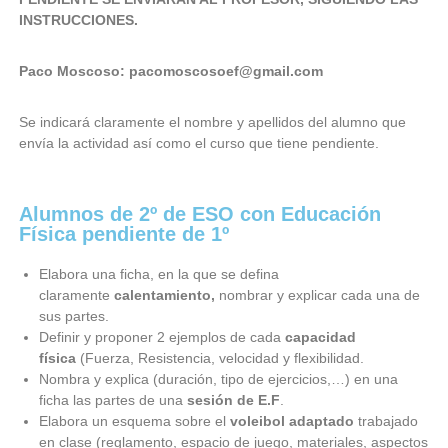
INSTRUCCIONES.
Paco Moscoso: pacomoscosoef@gmail.com
Se indicará claramente el nombre y apellidos del alumno que
envía la actividad así como el curso que tiene pendiente.
Alumnos de 2º de ESO con Educación
Física pendiente de 1º
Elabora una ficha, en la que se defina
claramente
calentamiento,
nombrar y explicar cada una de
sus partes.
Definir y proponer 2 ejemplos de cada
capacidad
física
(Fuerza, Resistencia, velocidad y flexibilidad.
Nombra y explica (duración, tipo de ejercicios,…) en una
ficha las partes de una
sesión de E.F
.
Elabora un esquema sobre el
voleibol adaptado
trabajado
en clase (reglamento, espacio de juego, materiales, aspectos