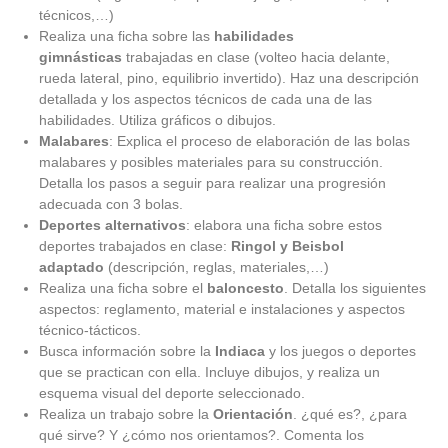
técnicos,…)
Realiza una ficha sobre las
habilidades
gimnásticas
trabajadas en clase (volteo hacia delante,
rueda lateral, pino, equilibrio invertido). Haz una descripción
detallada y los aspectos técnicos de cada una de las
habilidades. Utiliza gráficos o dibujos.
Malabares
: Explica el proceso de elaboración de las bolas
malabares y posibles materiales para su construcción.
Detalla los pasos a seguir para realizar una progresión
adecuada con 3 bolas.
Deportes alternativos
: elabora una ficha sobre estos
deportes trabajados en clase:
Ringol y Beisbol
adaptado
(descripción, reglas, materiales,…)
Realiza una ficha sobre el
baloncesto
. Detalla los siguientes
aspectos: reglamento, material e instalaciones y aspectos
técnico-tácticos.
Busca información sobre la
Indiaca
y los juegos o deportes
que se practican con ella. Incluye dibujos, y realiza un
esquema visual del deporte seleccionado.
Realiza un trabajo sobre la
Orientación
. ¿qué es?, ¿para
qué sirve? Y ¿cómo nos orientamos?. Comenta los