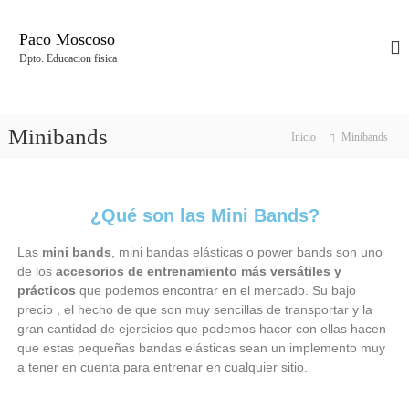
Paco Moscoso
Dpto. Educacion física
Minibands
Inicio
Minibands
¿Qué son las Mini Bands?
Las
mini bands
, mini bandas elásticas o power bands son uno
de los
accesorios de entrenamiento más versátiles y
prácticos
que podemos encontrar en el mercado. Su bajo
precio , el hecho de que son muy sencillas de transportar y la
gran cantidad de ejercicios que podemos hacer con ellas hacen
que estas pequeñas bandas elásticas sean un implemento muy
a tener en cuenta para entrenar en cualquier sitio.