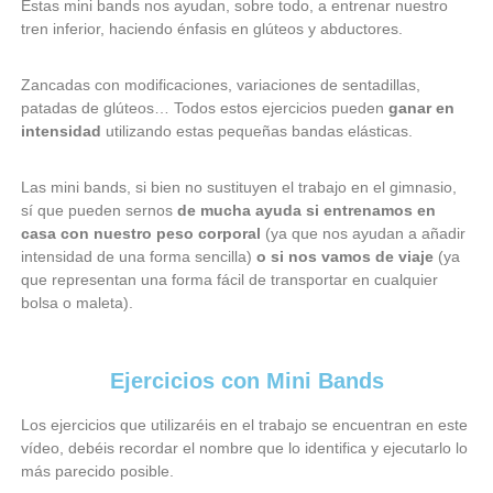
Estas mini bands nos ayudan, sobre todo, a entrenar nuestro
tren inferior, haciendo énfasis en glúteos y abductores.
Zancadas con modificaciones, variaciones de sentadillas,
patadas de glúteos… Todos estos ejercicios pueden
ganar en
intensidad
utilizando estas pequeñas bandas elásticas.
Las mini bands, si bien no sustituyen el trabajo en el gimnasio,
sí que pueden sernos
de mucha ayuda si entrenamos en
casa con nuestro peso corporal
(ya que nos ayudan a añadir
intensidad de una forma sencilla)
o si nos vamos de viaje
(ya
que representan una forma fácil de transportar en cualquier
bolsa o maleta).
Ejercicios con Mini Bands
Los ejercicios que utilizaréis en el trabajo se encuentran en este
vídeo, debéis recordar el nombre que lo identifica y ejecutarlo lo
más parecido posible.