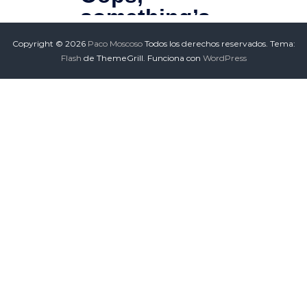
Copyright © 2026
Paco Moscoso
Todos los derechos reservados. Tema:
Flash
de ThemeGrill. Funciona con
WordPress