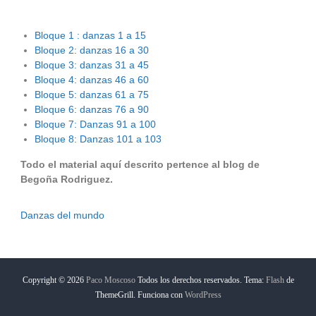
Bloque 1 : danzas 1 a 15
Bloque 2: danzas 16 a 30
Bloque 3: danzas 31 a 45
Bloque 4: danzas 46 a 60
Bloque 5: danzas 61 a 75
Bloque 6: danzas 76 a 90
Bloque 7: Danzas 91 a 100
Bloque 8: Danzas 101 a 103
Todo el material aquí descrito pertence al blog de
Begoña Rodriguez.
Danzas del mundo
Copyright © 2026
Paco Moscoso
Todos los derechos reservados. Tema:
Flash
de
ThemeGrill. Funciona con
WordPress