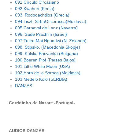
091.Círculo Circasiano
092.Kwaheri (Kenia)
093. Rododachtilos (Grecia)
094.Tiszti-SirbaOficerasca(Moldavia)
095.Carnaval de Lanz (Navarra)
096. Sade Prachim (Israel)
097.Tutira Mai Ngua Iwi (N. Zelanda)
098. Stipsko. (Macedonia Skopje)
099. Kulska Bacvanka (Bulgaria)
100.Boeren Plof (Países Bajos)
101.Little White Moon (USA)
102.Hora de la Soroca (Moldavia)
103.Medelo Kolo (SERBIA)
DANZAS
Corridinho de Nazare -Portugal-
AUDIOS DANZAS