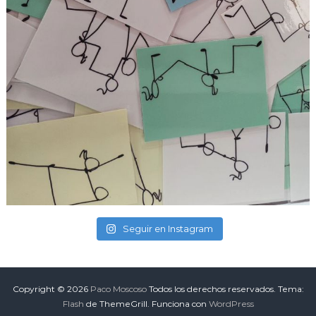
Seguir en Instagram
Copyright © 2026
Paco Moscoso
Todos los derechos reservados. Tema:
Flash
de ThemeGrill. Funciona con
WordPress