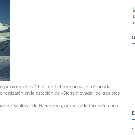
G
os próximos días 29 al 1 de Febrero un viaje a Granada,
 realizarán en la estación de «Sierra Nevada» de tres días
ñana» de Sanlúcar de Barrameda, organizado también con el
E