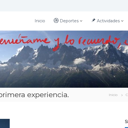
Inicio
Deportes
Actividades
primera experiencia.
Inicio
C
S