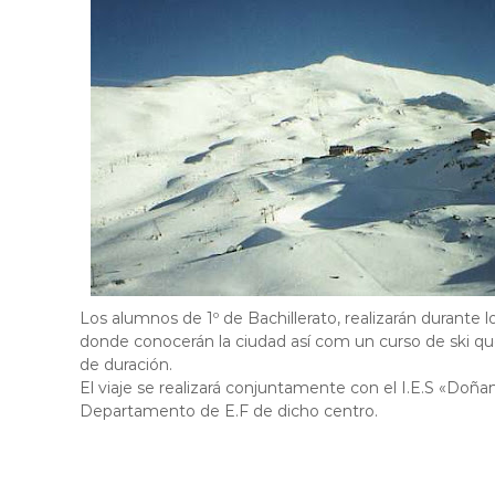
Los alumnos de 1º de Bachillerato, realizarán durante l
donde conocerán la ciudad así com un curso de ski que
de duración.
El viaje se realizará conjuntamente con el I.E.S «Do
Departamento de E.F de dicho centro.