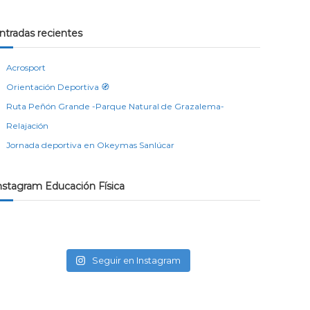
ntradas recientes
Acrosport
Orientación Deportiva 🧭
Ruta Peñón Grande -Parque Natural de Grazalema-
Relajación
Jornada deportiva en Okeymas Sanlúcar
nstagram Educación Física
Seguir en Instagram