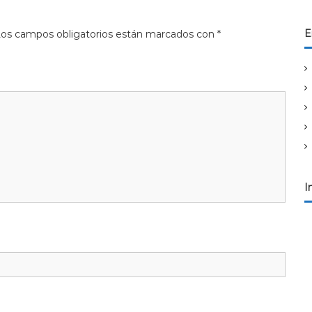
E
os campos obligatorios están marcados con
*
I